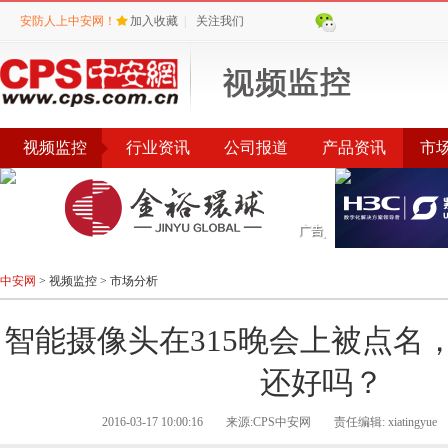
安防人上中安网！
加入收藏
|
关注我们
视频监控
行业资讯
公司报道
产品资讯
市
产品专题
品牌
中安网
>
视频监控
>
市场分析
智能摄像头在315晚会上被点名
还好吗？
2016-03-17 10:00:16
来源:CPS中安网
责任编辑: xiatingyue