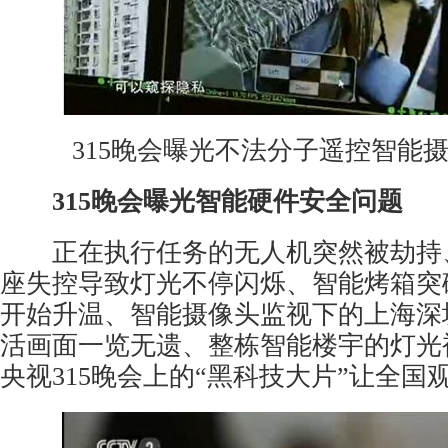
315晚会曝光不法分子遥控智能摄
315晚会曝光智能硬件安全问题
正在执行任务的无人机突然被劫持
座失控导致灯光不停闪烁、智能烤箱突
开始升温、智能摄像头监视下的上海深
活画面一览无遗、整栋智能楼宇的灯光
央视315晚会上的“黑科技大片”让全国