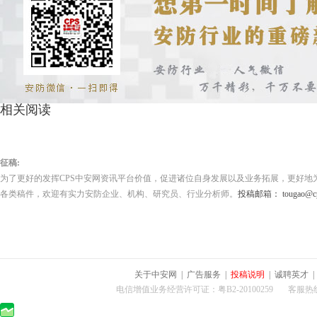
相关阅读
征稿:
为了更好的发挥CPS中安网资讯平台价值，促进诸位自身发展以及业务拓展，更好地
各类稿件，欢迎有实力安防企业、机构、研究员、行业分析师。
投稿邮箱： tougao@cps
关于中安网
|
广告服务
|
投稿说明
|
诚聘英才
电信增值业务经营许可证：粤B2-20100259 客服热线：400-0