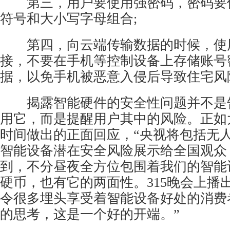
第三，用户要使用强密码，密码要
符号和大小写字母组合;
第四，向云端传输数据的时候，使
接，不要在手机等控制设备上存储账号
据，以免手机被恶意入侵后导致住宅风
揭露智能硬件的安全性问题并不是
用它，而是提醒用户其中的风险。正如
时间做出的正面回应，“央视将包括无
智能设备潜在安全风险展示给全国观众
到，不分昼夜全方位包围着我们的智能
硬币，也有它的两面性。315晚会上播
令很多埋头享受着智能设备好处的消费
的思考，这是一个好的开端。”