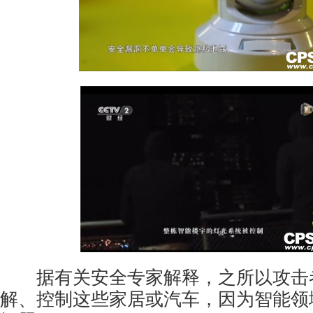
据有关安全专家解释，之所以攻击
解、控制这些家居或汽车，因为智能领