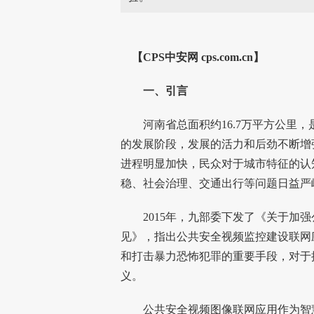
【CPS
中安网
cps.com.cn】
一、引言
河南省总面积约16.7万平方公里，
的发展阶段，发展的活力和后劲不断增
进程明显加快，民众对于城市特征的认
稳、社会治理、交通出行等问题日益严
2015年，九部委下发了《关于加强
见》，指出公共安全视频监控建设联网
和打击暴力恐怖犯罪的重要手段，对于
义。
公共安全视频图像联网应用作为智慧