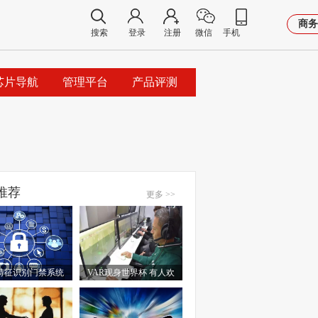
商务
搜索
登录
注册
微信
手机
芯片导航
管理平台
产品评测
推荐
更多 >>
特征识别门禁系统
VAR现身世界杯 有人欢