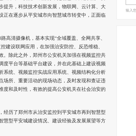
步提升，科技技术创新发展，物联网、云计算、大
输入
设正在逐步从平安城市向智慧城市转变中，正面临
0路
高清摄像机
，基本实现“全域覆盖、全网共享、
监控建设联网应用，在加强治
安防
控、反恐维稳、
效。除此之外，郑州市公安机关加强在视频监控共
调度平台等基础平台建设，并在此基础上建设视频
析系统、视频监控实战应用系统、视频结构化分析
点场所、重要活动的现场动态，及时发现和查证违
准度和及时性，有效的提高公安机关在社会治安的
经历了郑州市从治安监控到平安城市再到智慧型
智慧型平安城建设情况、建设经验及发展展望等方