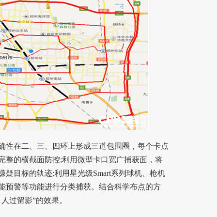
性在二、三、四环上形成三道包围圈，每个卡点
完整的横截面防控;利用微型卡口宽广捕获面，将
疑目标的轨迹;利用星光级Smart系列球机、枪机
能预警等功能进行分类捕获。结合科学布点的方
人过留影”的效果。