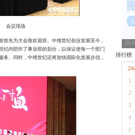
会议现场
首先为大会致欢迎辞。中维世纪创业发展至今，
腾讯
维世纪内部作了事业部的划分，以保证使每一个部门
排行榜
服务。同时，中维世纪还将加快国际化发展步伐，
2
1
2
3
4
5