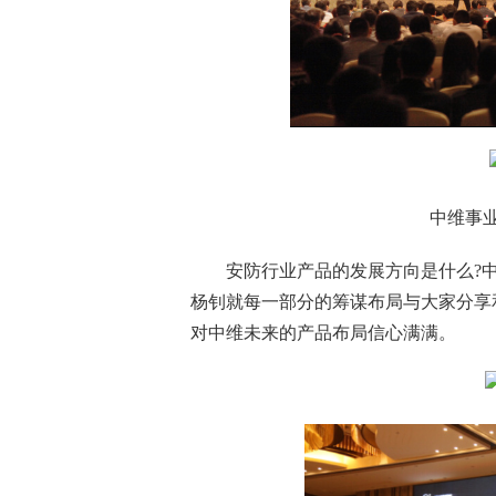
中维事业部
安防行业
产品的发展方向是什么?
杨钊就每一部分的筹谋布局与大家分享
对中维未来的产品布局信心满满。