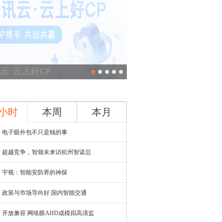
云·云上好CP
4小时
本周
本月
电子眼外包不只是钱的事
超越竞争，智领未来访杭州智诺总
宇视：智能安防界的神探
政策与市场导向好 国内智能交通
开放兼容 网络眼AHD成模拟高清监