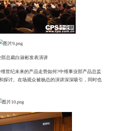
总裁白淑彬发表演讲
中维世纪未来的产品走势如何?中维事业部产品总监
和探讨。在场观众被杨总的演讲深深吸引，同时也