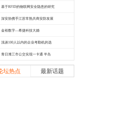
基于RFID的物联网安全隐患的研究
深安协携手江苏常熟共商安防发展
金裕数字—希捷科技大婚
浅谈100人以内的企业考勤机的选
青日潍三市公交实现一卡通 半岛
论坛热点
最新话题