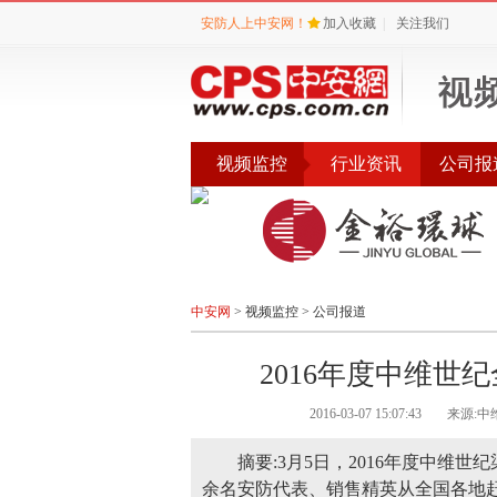
安防人上中安网！
加入收藏
|
关注我们
视频监控
行业资讯
公司报
产品专题
品牌
中安网
>
视频监控
>
公司报道
2016年度中维世
2016-03-07 15:07:43
来源:中
摘要:3月5日，2016年度中维
余名安防代表、销售精英从全国各地