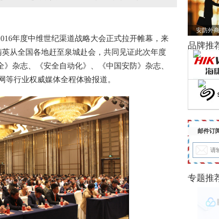
安防外商
，2016年度中维世纪渠道战略大会正式拉开帷幕，来
品牌推
精英从全国各地赶至泉城赴会，共同见证此次年度
全
》杂志、《安全自动化》、《中国安防》杂志、
网等行业权威媒体全程体验报道。
邮件订
专题推