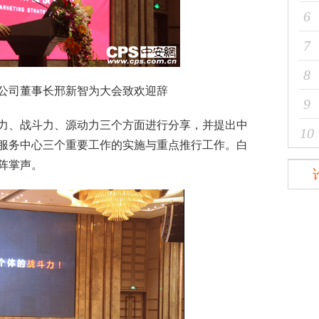
6
7
8
司董事长邢新智为大会致欢迎辞
9
、战斗力、源动力三个方面进行分享，并提出中
10
服务中心三个重要工作的实施与重点推行工作。白
阵掌声。