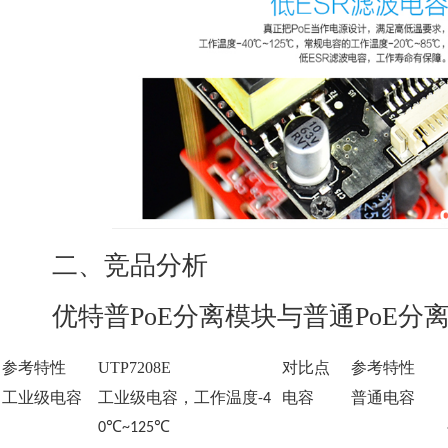
二、竞品分析
优特普
PoE
分离模块与普通
PoE
分
参考特性
UTP7208E
对比点
参考特性
工业级电容
工业级电容，工作温度
电容
普通电容
-4
℃
℃
0
~125