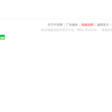
关于中安网
|
广告服务
|
投稿说明
|
诚聘英才
电信增值业务经营许可证：粤B2-20100259 客服热线：400-0