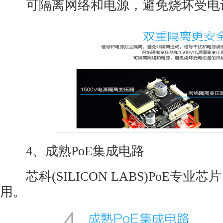
可隔离网络和电源，避免烧坏受电
4、成熟
PoE
集成电路
芯科(SILICON LABS)
PoE
专业芯片
用。