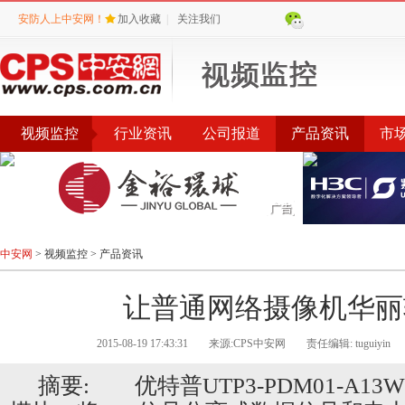
安防人上中安网！
加入收藏
|
关注我们
视频监控
行业资讯
公司报道
产品资讯
市
产品专题
品牌
中安网
>
视频监控
>
产品资讯
让普通网络摄像机华丽
2015-08-19 17:43:31
来源:CPS中安网
责任编辑: tuguiyin
摘要: 优特普UTP3-PDM01-A13