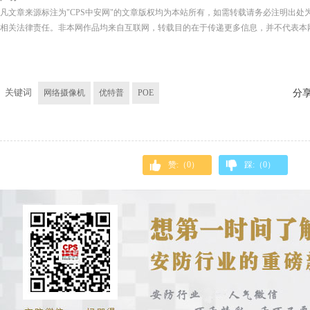
凡文章来源标注为"CPS中安网"的文章版权均为本站所有，如需转载请务必注明出处为
相关法律责任。非本网作品均来自互联网，转载目的在于传递更多信息，并不代表本
关键词
网络摄像机
优特普
POE
分
赞:（
0
）
踩:（
0
）