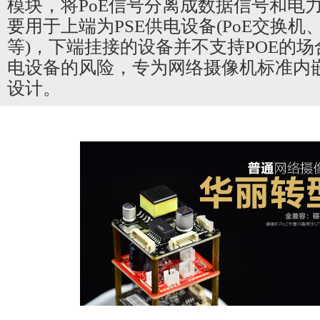
模块，将PoE信号分离成数据信号和电
要用于上端为PSE供电设备(PoE交换机
等)，下端挂接的设备并不支持POE的
电设备的风险，专为网络摄像机标准内嵌结
设计。