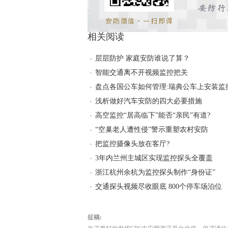
相关阅读
层层防护 家庭安防谁说了算？
智能交通离不开视频监控把关
盘点各国公车如何管理:瑞典公车上安装监
浅析做好汽车安防的四大必要措施
高空监控“居高临下”能否“亲民”有道?
“空巢老人遭性侵”警示重塑农村安防
把监控摄像头放在客厅?
3年内兰州主城区实现监控探头全覆盖
浙江杭州余杭为监控探头制作“身份证”
交通探头视频尽收眼底 800个停车场泊位
征稿: