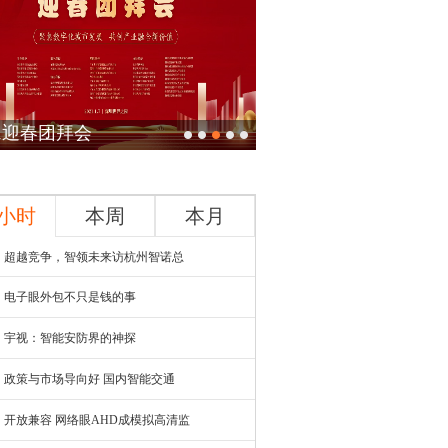
20年安防届迎春团拜会
4小时
本周
本月
超越竞争，智领未来访杭州智诺总
电子眼外包不只是钱的事
宇视：智能安防界的神探
政策与市场导向好 国内智能交通
开放兼容 网络眼AHD成模拟高清监