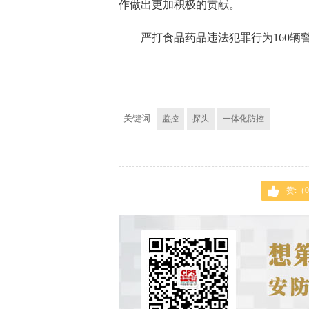
作做出更加积极的贡献。
严打食品药品违法犯罪行为160辆警车
关键词
监控
探头
一体化防控
赞:（
0