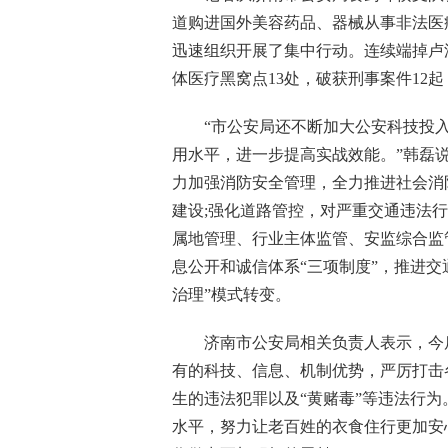
道购进国外美容药品、器械从事非法医
迅速组织开展了集中行动。连续端掉卢
体医疗黑窝点13处，破获刑事案件12起
“市公安局还不断加大公安科技投入
用水平，进一步提高实战效能。”韩磊
力加强消防安全管理，全力推进社会消防
建设;强化道路管控，对严重交通违法
属地管理、行业主体监管、安监综合监
息公开和诚信体系“三项制度”，推进交
治理”模式转变。
济南市公安局相关负责人表示，今后
有的科技、信息、机制优势，严厉打击
生的违法犯罪以及“黄赌毒”等违法行
水平，努力让老百姓的衣食住行更加安