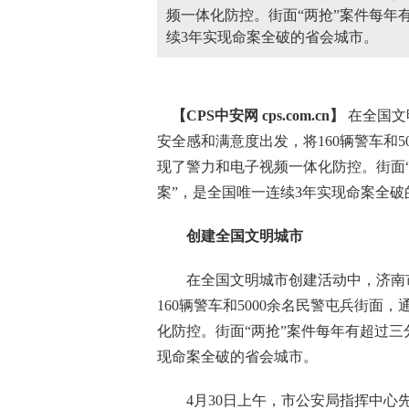
频一体化防控。街面“两抢”案件每年
续3年实现命案全破的省会城市。
【CPS
中安网
cps.com.cn】
在全国文
安全感和满意度出发，将160辆警车和5
现了警力和电子视频一体化防控。街面“
案”，是全国唯一连续3年实现命案全破
创建全国文明城市
在全国文明城市创建活动中，济南市
160辆警车和5000余名民警屯兵街面
化防控。街面“两抢”案件每年有超过三
现命案全破的省会城市。
4月30日上午，市公安局指挥中心先