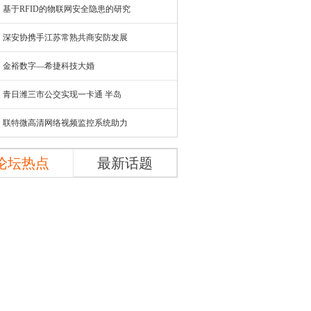
基于RFID的物联网安全隐患的研究
深安协携手江苏常熟共商安防发展
金裕数字—希捷科技大婚
青日潍三市公交实现一卡通 半岛
联特微高清网络视频监控系统助力
论坛热点
最新话题