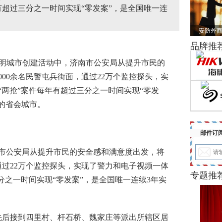
有超过三分之一时间实现“零发案”，是全国唯一连
安防外商
品牌推
明城市创建活动中，济南市公安局从提升市民的
000余名民警屯兵街面，通过22万个监控探头，实
两抢”案件每年有超过三分之一时间实现“零发
的省会城市。
邮件订
公安局从提升市民的安全感和满意度出发，将
，通过22万个监控探头，实现了警力和电子视频一体
专题推
分之一时间实现“零发案”，是全国唯一连续3年实
后接到四里村、杆石桥、魏家庄等派出所辖区居