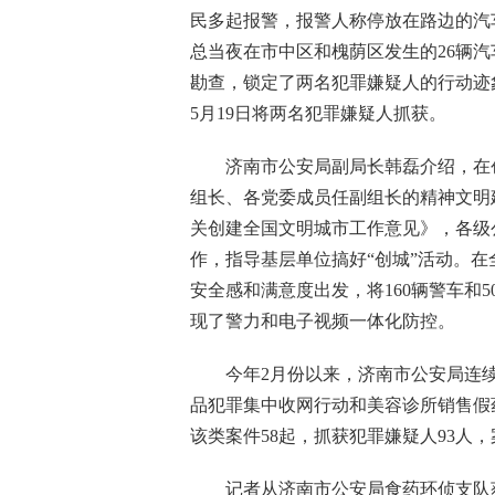
民多起报警，报警人称停放在路边的汽
总当夜在市中区和槐荫区发生的26辆
勘查，锁定了两名犯罪嫌疑人的行动迹
5月19日将两名犯罪嫌疑人抓获。
济南市公安局副局长韩磊介绍，在创
组长、各党委成员任副组长的精神文明
关创建全国文明城市工作意见》，各级
作，指导基层单位搞好“创城”活动。
安全感和满意度出发，将160辆警车和5
现了警力和电子视频一体化防控。
今年2月份以来，济南市公安局连续
品犯罪集中收网行动和美容诊所销售假
该类案件58起，抓获犯罪嫌疑人93人，
记者从济南市公安局食药环侦支队获