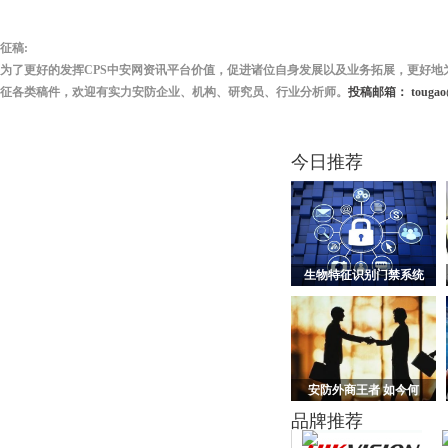
征稿:
为了更好的发挥CPS中安网资讯平台价值，促进诸位自身发展以及业务拓展，更好地
征各类稿件，欢迎有实力安防企业、机构、研究员、行业分析师。
投稿邮箱： tougao@
今日推荐
生物特征识别门禁系统
安防外商王者 如今何
品牌推荐