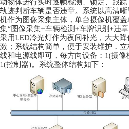
动物体进行实时逐帧检测、锁定、跟踪
轨迹判断车辆是否违章。系统以高清晰
机作为图像采集主体，单台摄像机覆盖单
集“图像采集+车辆检测+车牌识别+违
采用LED冷光灯作为夜间补光，大大
激；系统结构简单，便于安装维护，立
线和电源线即可，每方向设备：1(摄像机)
1(控制器)。系统整体结构如下：