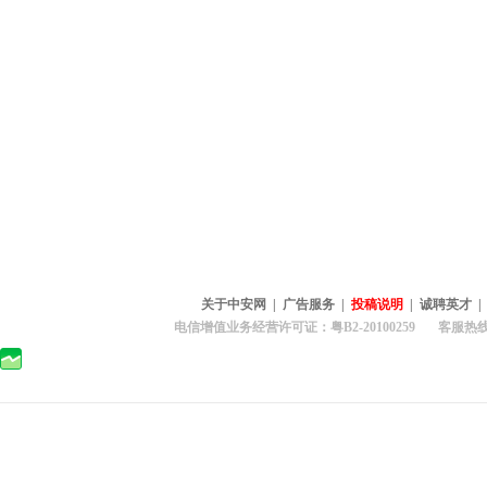
关于中安网
|
广告服务
|
投稿说明
|
诚聘英才
电信增值业务经营许可证：粤B2-20100259 客服热线：400-0