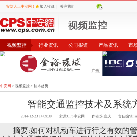
安防人上中安网！
加入收藏
|
关注我们
视频监控
行业资讯
公司报道
产品资讯
市
产品专题
品牌
中安网
>
视频监控
>
技术趋势
智能交通监控技术及系统
2014-12-23 14:09:30
来源:CPS中安网
作者:朱嘉庆
责任编辑: sil
摘要:如何对机动车进行行之有效的