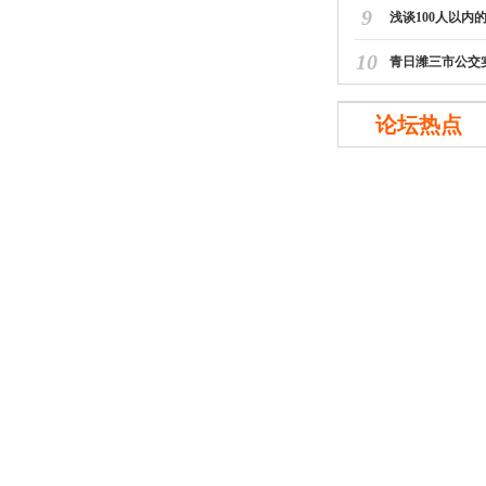
9
浅谈100人以内
10
青日潍三市公交
论坛热点