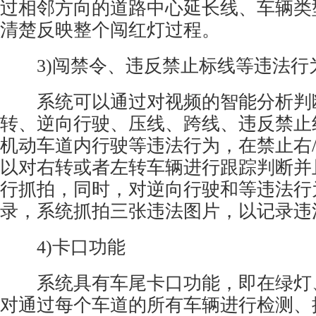
过相邻方向的道路中心延长线、车辆类
清楚反映整个闯红灯过程。
3)闯禁令、违反禁止标线等违法行
系统可以通过对视频的智能分析判断
转、逆向行驶、压线、跨线、违反禁止
机动车道内行驶等违法行为，在禁止右
以对右转或者左转车辆进行跟踪判断并
行抓拍，同时，对逆向行驶和等违法行
录，系统抓拍三张违法图片，以记录违
4)卡口功能
系统具有车尾卡口功能，即在绿灯
对通过每个车道的所有车辆进行检测、